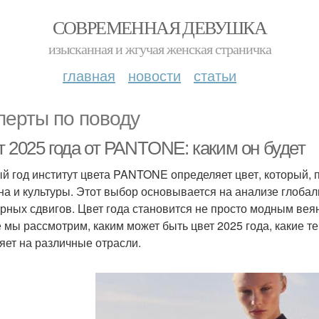
СОВРЕМЕННАЯ ДЕВУШКА
изысканная и жгучая женская страничка
главная
новости
статьи
перты по поводу
т 2025 года от PANTONE: каким он будет
й год институт цвета PANTONE определяет цвет, который, 
на и культуры. Этот выбор основывается на анализе глоба
урных сдвигов. Цвет года становится не просто модным вея
е мы рассмотрим, каким может быть цвет 2025 года, какие те
яет на различные отрасли.