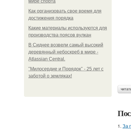
мире спорта
Как организовать свое время для
достижения порядка
Какие материалы используются для
производства поясов вулкан
В Сиднее возвели самый высокий
деревянный небоскреб в мире -
Atlassian Central.
"Милосердие и Порядок" - 25 лет с
заботой о земляках!
читат
Пос
1.
За 