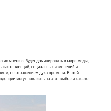
по их мнению, будет доминировать в мире моды,
льных тенденций, социальных изменений и
нием, но отражением духа времени. В этой
нденции могут повлиять на этот выбор и как это