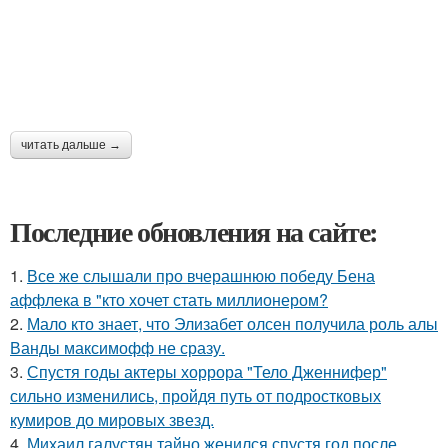
читать дальше →
Последние обновления на сайте:
1.
Все же слышали про вчерашнюю победу Бена
аффлека в "кто хочет стать миллионером?
2.
Мало кто знает, что Элизабет олсен получила роль алы
Ванды максимофф не сразу.
3.
Спустя годы актеры хоррора "Тело Дженнифер"
сильно изменились, пройдя путь от подростковых
кумиров до мировых звезд.
4.
Михаил галустян тайно женился спустя год после