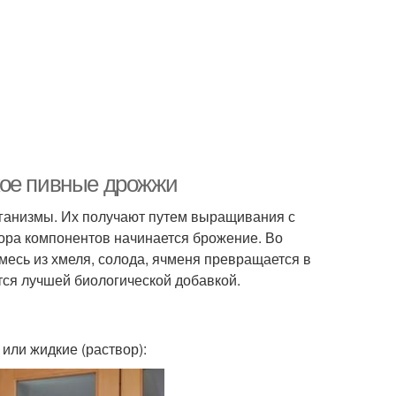
кое пивные дрожжи
ганизмы. Их получают путем выращивания с
ора компонентов начинается брожение. Во
месь из хмеля, солода, ячменя превращается в
тся лучшей биологической добавкой.
или жидкие (раствор):