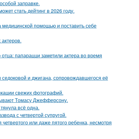
 особой заправке.
ожет стaть дейтинг в 2026 году.
а медицинской помощью и поставить себе
 актеров.
 отца: папарацци заметили актера во время
ы седоковой и джигана, сопровождавшегося её
икации свежих фотографий.
исывают Томасу Джефферсону.
 тянула всё одна.
звода с четвертой супругой.
четвертого или даже пятого ребенка, несмотря