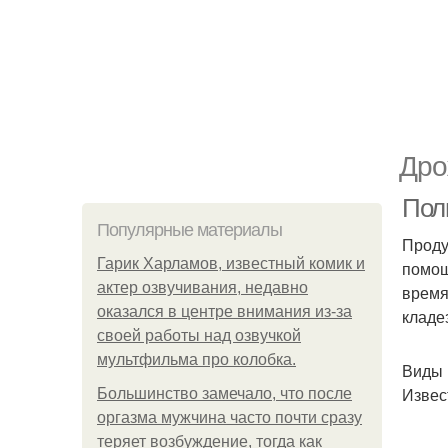
Дро
Пол
Популярные материалы
Проду
Гарик Харламов, известный комик и
помощ
актер озвучивания, недавно
время
оказался в центре внимания из-за
кладе
своей работы над озвучкой
мультфильма про колобка.
Виды
Извес
Большинство замечало, что после
оргазма мужчина часто почти сразу
теряет возбуждение, тогда как