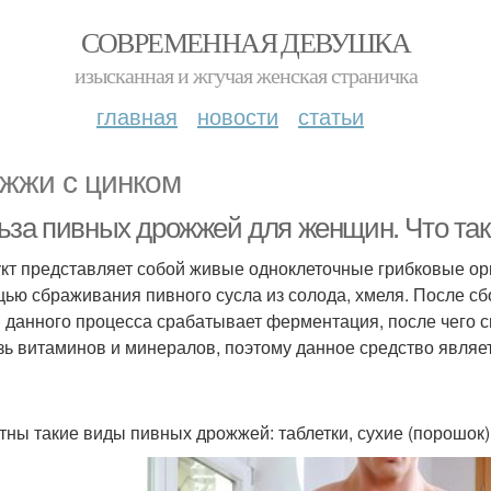
СОВРЕМЕННАЯ ДЕВУШКА
изысканная и жгучая женская страничка
главная
новости
статьи
жжи с цинком
ьза пивных дрожжей для женщин. Что та
кт представляет собой живые одноклеточные грибковые ор
ью сбраживания пивного сусла из солода, хмеля. После сб
 данного процесса срабатывает ферментация, после чего с
зь витаминов и минералов, поэтому данное средство являе
тны такие виды пивных дрожжей: таблетки, сухие (порошок) 