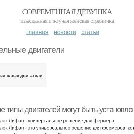
СОВРЕМЕННАЯ ДЕВУШКА
изысканная и жгучая женская страничка
главная
новости
статьи
ельные двигатели
нзиновые двигатели
ие типы двигателей могут быть установл
лок Лифан - универсальное решение для фермера
лок Лифан - это универсальное решение для фермеров, ко