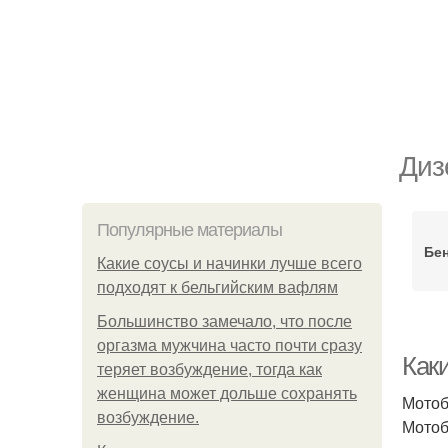
Диз
Популярные материалы
Бе
Какие соусы и начинки лучше всего
подходят к бельгийским вафлям
Большинство замечало, что после
оргазма мужчина часто почти сразу
Как
теряет возбуждение, тогда как
женщина может дольше сохранять
Мотоб
возбуждение.
Мотоб