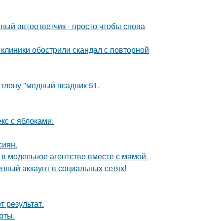
ный автоответчик - просто чтобы снова
 клиники обострили скандал с повторной
тлону "медный всадник 51.
кс с яблоками.
сиян.
 в модельное агентство вместе с мамой.
нный аккаунт в социальных сетях!
 результат.
рты.