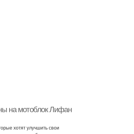
ены на мотоблок Лифан
торые хотят улучшить свои