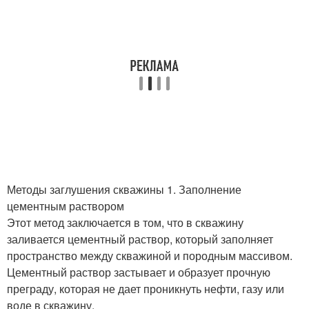
Методы заглушения скважины 1. Заполнение
цементным раствором
Этот метод заключается в том, что в скважину
заливается цементный раствор, который заполняет
пространство между скважиной и породным массивом.
Цементный раствор застывает и образует прочную
преграду, которая не дает проникнуть нефти, газу или
воде в скважину.