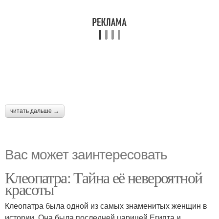
читать дальше →
Вас может заинтересовать
Клеопатра: Тайна её невероятной
красоты
Клеопатра была одной из самых знаменитых женщин в
истории. Она была последней царицей Египта и