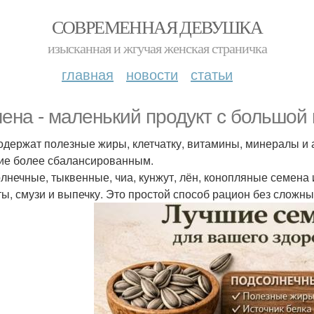
СОВРЕМЕННАЯ ДЕВУШКА
изысканная и жгучая женская страничка
главная
новости
статьи
ена - маленький продукт с большой 
одержат полезные жиры, клетчатку, витамины, минералы и 
ие более сбалансированным.
лнечные, тыквенные, чиа, кунжут, лён, конопляные семена 
ты, смузи и выпечку. Это простой способ рацион без сложн