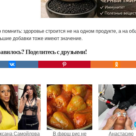
 помнить: здоровье строится не на одном продукте, а на о
ьшие добавки тоже имеют значение.
авилось? Поделитесь с друзьями!
ксана Самойлова
B фapш pиc не
Анастасию