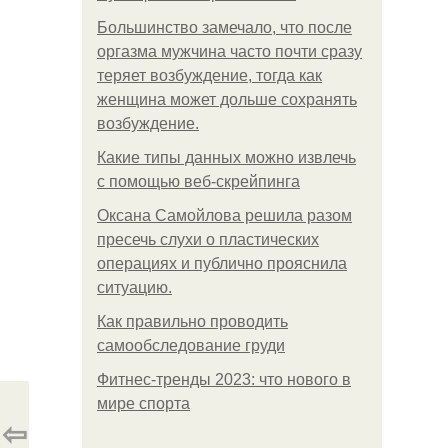
Большинство замечало, что после
оргазма мужчина часто почти сразу
теряет возбуждение, тогда как
женщина может дольше сохранять
возбуждение.
Какие типы данных можно извлечь
с помощью веб-скрейпинга
Оксана Самойлова решила разом
пресечь слухи о пластических
операциях и публично прояснила
ситуацию.
Как правильно проводить
самообследование груди
Фитнес-тренды 2023: что нового в
мире спорта
⇦