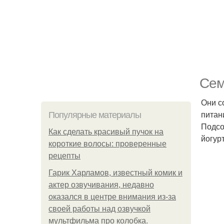
Сем
Они с
питан
Популярные материалы
Подсо
Как сделать красивый пучок на
йогур
короткие волосы: проверенные
рецепты
Гарик Харламов, известный комик и
актер озвучивания, недавно
оказался в центре внимания из-за
своей работы над озвучкой
мультфильма про колобка.