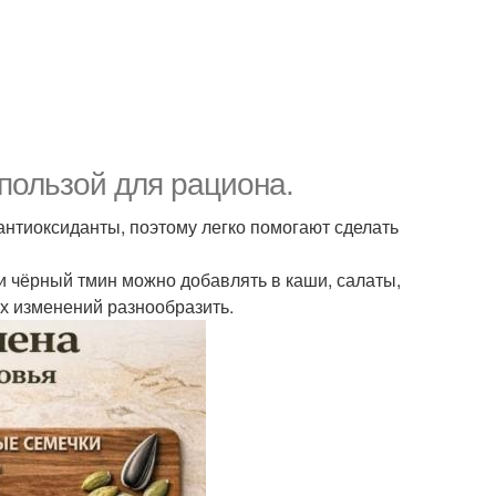
пользой для рациона.
антиоксиданты, поэтому легко помогают сделать
и чёрный тмин можно добавлять в каши, салаты,
ых изменений разнообразить.