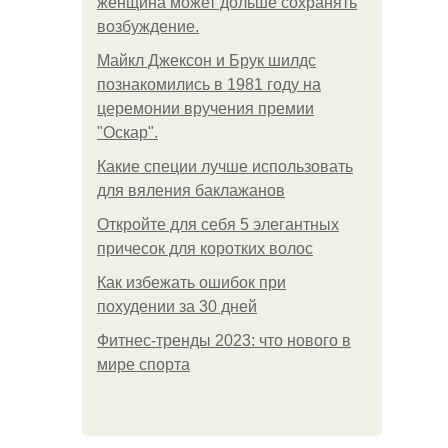
женщина может дольше сохранять
возбуждение.
Майкл Джексон и Брук шилдс
познакомились в 1981 году на
церемонии вручения премии
"Оскар".
Какие специи лучше использовать
для вяления баклажанов
Откройте для себя 5 элегантных
причесок для коротких волос
Как избежать ошибок при
похудении за 30 дней
Фитнес-тренды 2023: что нового в
мире спорта