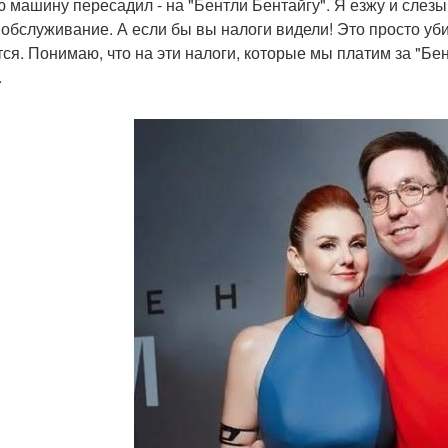
ю машину пересадил - на "Бентли Бентайгу". Я езжу и слезы 
 обслуживание. А если бы вы налоги видели! Это просто уб
тся. Понимаю, что на эти налоги, которые мы платим за "Бе
.