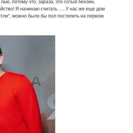
лью, потому что, зараза, это сотый бензин,
ийство! Я начинаю считать …. У нас же еще дом
нтли", можно было бы пол постелить на первом