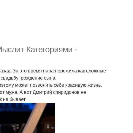
Мыслит Категориями -
азад. За это время пара пережила как сложные
 свадьбу, рождение сына.
этому может позволить себе красивую жизнь.
 от мужа. А вот Дмитрий спиридонов не
к не бывает