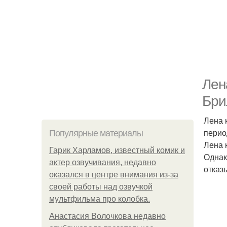
Лен
Бри
Лена 
перио
Популярные материалы
Лена 
Гарик Харламов, известный комик и
Однак
актер озвучивания, недавно
отказ
оказался в центре внимания из-за
своей работы над озвучкой
мультфильма про колобка.
Анастасия Волочкова недавно