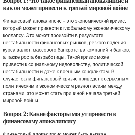
Вопрос 1: Что такое финансовый апокалипсис и
как он может привести к третьей мировой войне
Финансовый апокалипсис – это экономический кризис,
который может привести к глобальному экономическому
коллапсу. Это может произойти в результате
нестабильности финансовых рынков, резкого падения
курса валют, массового банкротства компаний и банков,
а также роста безработицы. Такой кризис может
привести к социальному недовольству, политической
нестабильности и даже к военным конфликтам. В
случае, если финансовый кризис приведет к серьезным
политическим и экономическим разногласиям между
странами, это может стать причиной начала третьей
мировой войны.
Вопрос 2: Какие факторы могут привести к
финансовому апокалипсису
Финансовый апокалипсис может быть вызван