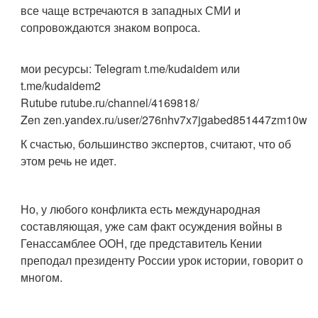
все чаще встречаются в западных СМИ и
сопровождаются знаком вопроса.
мои ресурсы: Telegram t.me/kudaidem или
t.me/kudaidem2
Rutube rutube.ru/channel/4169818/
Zen zen.yandex.ru/user/276nhv7x7jgabed851447zm10w
К счастью, большинство экспертов, считают, что об
этом речь не идет.
Но, у любого конфликта есть международная
составляющая, уже сам факт осуждения войны в
Генассамблее ООН, где представитель Кении
преподал президенту России урок истории, говорит о
многом.