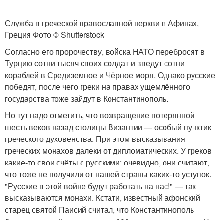
Служба в греческой православной церкви в Афинах,
Греция Фото © Shutterstock
Согласно его пророчеству, войска НАТО перебросят в
Турцию сотни тысяч своих солдат и введут сотни
кораблей в Средиземное и Чёрное моря. Однако русские
победят, после чего греки на правах ущемлённого
государства тоже зайдут в Константинополь.
Но тут надо отметить, что возвращение потерянной
шесть веков назад столицы Византии — особый пунктик
греческого духовенства. При этом высказывания
греческих монахов далеки от дипломатических. У греков
какие-то свои счёты с русскими: очевидно, они считают,
что тоже не получили от нашей страны каких-то уступок.
"Русские в этой войне будут работать на нас!" — так
высказываются монахи. Кстати, известный афонский
старец святой Паисий считал, что Константинополь