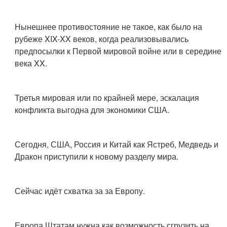
Нынешнее противостояние не такое, как было на
рубеже XIX-XX веков, когда реализовывались
предпосылки к Первой мировой войне или в середине
века XX.
Третья мировая или по крайней мере, эскалация
конфликта выгодна для экономики США.
Сегодня, США, Россия и Китай как Ястреб, Медведь и
Дракон приступили к новому разделу мира.
Сейчас идёт схватка за за Европу.
Европа Штатам нужна как возможность сгрузить на