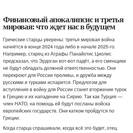
Финансовый апокалипсис и третья
мировая: что ждет нас в будущем
Греческие старцы уверены: третья мировая война
начнётся в конце 2024 года либо в начале 2025-го.
Например, старец из Аграфы Панайотис Циолис
предсказал, что Эрдоган вот-вот падёт, а его сменщики
не будут обладать должной ответственностью. Они
перекроют для России проливы, и дружба между
русскими и турками испарится. Предлогом для
вступления в войну для России станет вторжение турок
в Грецию и их нападение на Сирию. Так как Турция —
член НАТО, на помощь ей будут посланы войска
европейских государств. Они катком пройдутся по
Греции.
Когда старца спрашивали, когда всё это будет, отец