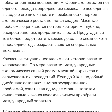
неблагоприятным последствиям. Среди экономистов нет
единого подхода к определению кризиса, но все едины в
выводе о его цикличности и неизбежности: период
экономического роста сменяется спадом. Масштаб
проблемы оценивается по трем критериям: глубине,
распространению, продолжительности. Предугадать и
тем более предотвратить кризис довольно сложно, хотя
в последние годы разрабатываются специальные
механизмы.
Кризисные ситуации неотделимы от истории развития
человечества. По мере развития международных
экономических связей растут масштабы кризисов и
серьезность их последствий. Если до XIX в. подобный
дисбаланс оставался внутригосударственной
проблемой, охватывая одну-две страны, то затем
финансовые и экономические кризисы приобрели
международный характер.
Какие факторы могут привести к